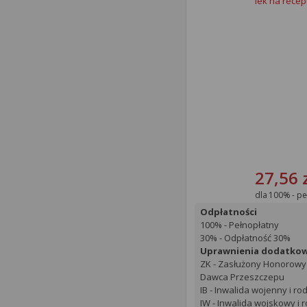
lek na recep
27,56 
dla 100% - pe
Odpłatności
100% - Pełnopłatny
30% - Odpłatność 30%
Uprawnienia dodatko
ZK - Zasłużony Honorowy
Dawca Przeszczepu
IB - Inwalida wojenny i ro
IW - Inwalida wojskowy i 