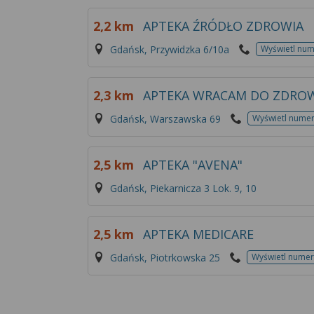
2,2 km
APTEKA ŹRÓDŁO ZDROWIA
Gdańsk, Przywidzka 6/10a
Wyświetl nu
2,3 km
APTEKA WRACAM DO ZDRO
Gdańsk, Warszawska 69
Wyświetl nume
2,5 km
APTEKA "AVENA"
Gdańsk, Piekarnicza 3 Lok. 9, 10
2,5 km
APTEKA MEDICARE
Gdańsk, Piotrkowska 25
Wyświetl numer