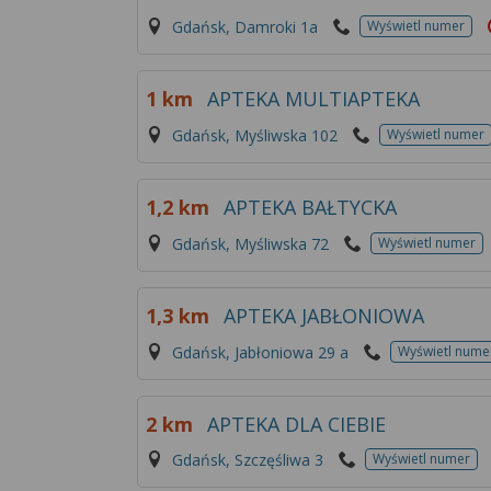
Gdańsk, Damroki 1a
Wyświetl numer
1 km
APTEKA MULTIAPTEKA
Gdańsk, Myśliwska 102
Wyświetl numer
1,2 km
APTEKA BAŁTYCKA
Gdańsk, Myśliwska 72
Wyświetl numer
1,3 km
APTEKA JABŁONIOWA
Gdańsk, Jabłoniowa 29 a
Wyświetl nume
2 km
APTEKA DLA CIEBIE
Gdańsk, Szczęśliwa 3
Wyświetl numer