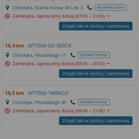
Ostrołęka, Stacha Konwy 3d Lok. 2
Wyświetl numer
Zamknięta, zapraszamy dzisiaj
(07:00 – 21:00)
Znajdź leki w okolicy i zarezerwuj
10,4 km
APTEKA OD SERCA
Ostrołęka, Piłsudskiego 17
Wyświetl numer
Zamknięta, zapraszamy dzisiaj
(08:00 – 20:00)
Znajdź leki w okolicy i zarezerwuj
10,5 km
APTEKA "ARNICA"
Ostrołęka, Piłsudskiego 40
Wyświetl numer
Zamknięta, zapraszamy dzisiaj
(08:00 – 21:00)
Znajdź leki w okolicy i zarezerwuj