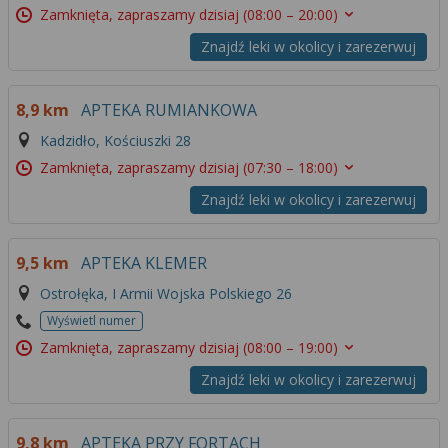
Zamknięta, zapraszamy dzisiaj
(08:00 – 20:00)
Znajdź leki w okolicy i zarezerwuj
8,9 km
APTEKA RUMIANKOWA
Kadzidło, Kościuszki 28
Zamknięta, zapraszamy dzisiaj
(07:30 – 18:00)
Znajdź leki w okolicy i zarezerwuj
9,5 km
APTEKA KLEMER
Ostrołęka, I Armii Wojska Polskiego 26
Wyświetl numer
Zamknięta, zapraszamy dzisiaj
(08:00 – 19:00)
Znajdź leki w okolicy i zarezerwuj
9,8 km
APTEKA PRZY FORTACH