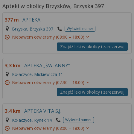
Apteki w okolicy Brzysków, Brzyska 397
377 m
APTEKA
Brzyska, Brzyska 397
Wyświetl numer
Niebawem otwieramy
(08:00 – 18:00)
Znajdź leki w okolicy i zarezerwuj
3,3 km
APTEKA „ŚW. ANNY”
Kołaczyce, Mickiewicza 11
Niebawem otwieramy
(07:30 – 18:00)
Znajdź leki w okolicy i zarezerwuj
3,4 km
APTEKA VITA S.J.
Kołaczyce, Rynek 14
Wyświetl numer
Niebawem otwieramy
(08:00 – 18:00)