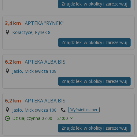
Znajdź leki w okolicy i zarezerwuj
3,4 km
APTEKA "RYNEK"
Kołaczyce, Rynek 8
Znajdź leki w okolicy i zarezerwuj
6,2 km
APTEKA ALBA BIS
Jasło, Mickiewicza 108
Znajdź leki w okolicy i zarezerwuj
6,2 km
APTEKA ALBA BIS
Jasło, Mickiewicza 108
Wyświetl numer
Dzisiaj czynna
07:00 – 21:00
Znajdź leki w okolicy i zarezerwuj