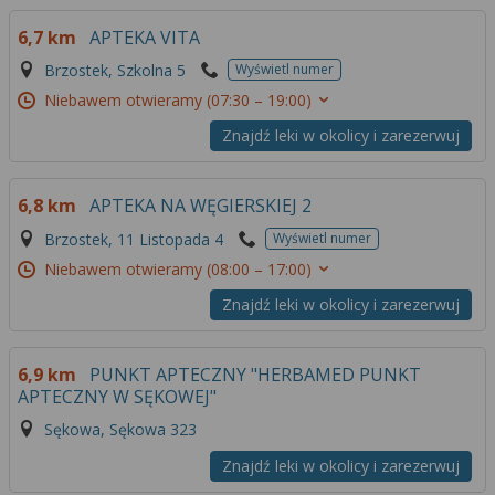
6,7 km
APTEKA VITA
Brzostek, Szkolna 5
Wyświetl numer
Niebawem otwieramy
(07:30 – 19:00)
Znajdź leki w okolicy i zarezerwuj
6,8 km
APTEKA NA WĘGIERSKIEJ 2
Brzostek, 11 Listopada 4
Wyświetl numer
Niebawem otwieramy
(08:00 – 17:00)
Znajdź leki w okolicy i zarezerwuj
6,9 km
PUNKT APTECZNY "HERBAMED PUNKT
APTECZNY W SĘKOWEJ"
Sękowa, Sękowa 323
Znajdź leki w okolicy i zarezerwuj