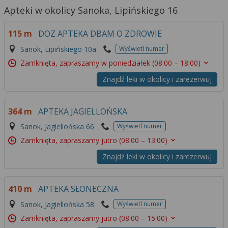
Apteki w okolicy Sanoka, Lipińskiego 16
115 m
DOZ APTEKA DBAM O ZDROWIE
Sanok, Lipińskiego 10a
Wyświetl numer
Zamknięta, zapraszamy w poniedziałek
(08:00 – 18:00)
Znajdź leki w okolicy i zarezerwuj
364 m
APTEKA JAGIELLOŃSKA
Sanok, Jagiellońska 66
Wyświetl numer
Zamknięta, zapraszamy jutro
(08:00 – 13:00)
Znajdź leki w okolicy i zarezerwuj
410 m
APTEKA SŁONECZNA
Sanok, Jagiellońska 58
Wyświetl numer
Zamknięta, zapraszamy jutro
(08:00 – 15:00)