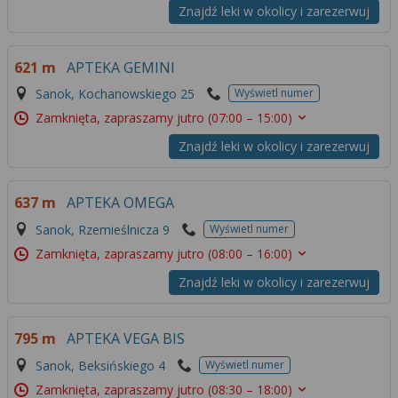
Znajdź leki w okolicy i zarezerwuj
621 m
APTEKA GEMINI
Sanok, Kochanowskiego 25
Wyświetl numer
Zamknięta, zapraszamy jutro
(07:00 – 15:00)
Znajdź leki w okolicy i zarezerwuj
637 m
APTEKA OMEGA
Sanok, Rzemieślnicza 9
Wyświetl numer
Zamknięta, zapraszamy jutro
(08:00 – 16:00)
Znajdź leki w okolicy i zarezerwuj
795 m
APTEKA VEGA BIS
Sanok, Beksińskiego 4
Wyświetl numer
Zamknięta, zapraszamy jutro
(08:30 – 18:00)