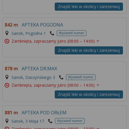
Znajdź leki w okolicy i zarezerwuj
842 m
APTEKA POGODNA
Sanok, Pogodna 1
Wyświetl numer
Zamknięta, zapraszamy jutro
(08:00 – 14:00)
Znajdź leki w okolicy i zarezerwuj
878 m
APTEKA DR.MAX
Sanok, Daszyńskiego 3
Wyświetl numer
Zamknięta, zapraszamy jutro
(08:00 – 14:00)
Znajdź leki w okolicy i zarezerwuj
881 m
APTEKA POD ORŁEM
Sanok, 3 Maja 17
Wyświetl numer
Zamknięta, zapraszamy jutro
(08:00 – 13:00)