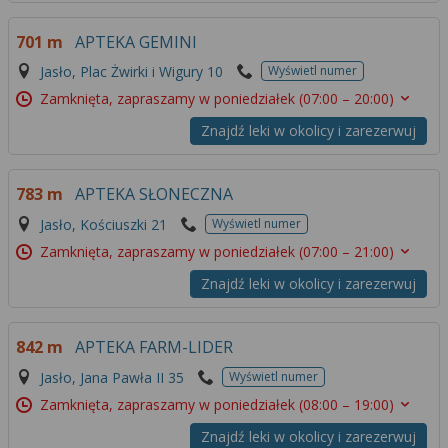
701 m
APTEKA GEMINI
Jasło, Plac Żwirki i Wigury 10
Wyświetl numer
Zamknięta, zapraszamy w poniedziałek
(07:00 – 20:00)
Znajdź leki w okolicy i zarezerwuj
783 m
APTEKA SŁONECZNA
Jasło, Kościuszki 21
Wyświetl numer
Zamknięta, zapraszamy w poniedziałek
(07:00 – 21:00)
Znajdź leki w okolicy i zarezerwuj
842 m
APTEKA FARM-LIDER
Jasło, Jana Pawła II 35
Wyświetl numer
Zamknięta, zapraszamy w poniedziałek
(08:00 – 19:00)
Znajdź leki w okolicy i zarezerwuj