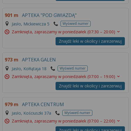
901 m
APTEKA "POD GWIAZDĄ"
Jasło, Mickiewicza 5
Wyświetl numer
Zamknięta, zapraszamy w poniedziałek
(07:30 – 20:00)
Znajdź leki w okolicy i zarezerwuj
973 m
APTEKA GALEN
Jasło, Kołłątaja 18
Wyświetl numer
Zamknięta, zapraszamy w poniedziałek
(07:00 – 19:00)
Znajdź leki w okolicy i zarezerwuj
979 m
APTEKA CENTRUM
Jasło, Kościuszki 37a
Wyświetl numer
Zamknięta, zapraszamy w poniedziałek
(07:00 – 22:00)
Znajdź leki w okolicy i zarezerwuj