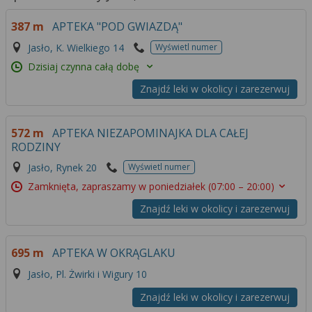
387 m
APTEKA "POD GWIAZDĄ"
Jasło, K. Wielkiego 14
Wyświetl numer
Dzisiaj czynna całą dobę
Znajdź leki w okolicy i zarezerwuj
572 m
APTEKA NIEZAPOMINAJKA DLA CAŁEJ
RODZINY
Jasło, Rynek 20
Wyświetl numer
Zamknięta, zapraszamy w poniedziałek
(07:00 – 20:00)
Znajdź leki w okolicy i zarezerwuj
695 m
APTEKA W OKRĄGLAKU
Jasło, Pl. Żwirki i Wigury 10
Znajdź leki w okolicy i zarezerwuj