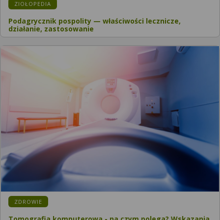
ZIOŁOPEDIA
Podagrycznik pospolity — właściwości lecznicze,
działanie, zastosowanie
ZDROWIE
Tomografia komputerowa - na czym polega? Wskazania