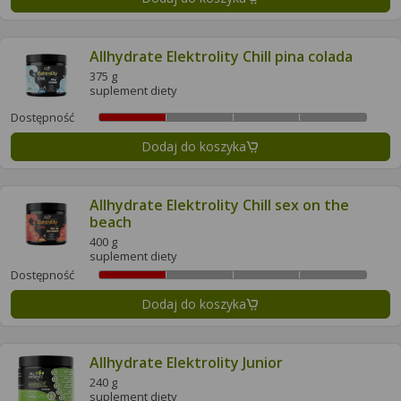
Allhydrate Elektrolity Chill pina colada
375 g
suplement diety
Dostępność
Dodaj do koszyka
Allhydrate Elektrolity Chill sex on the
beach
400 g
suplement diety
Dostępność
Dodaj do koszyka
Allhydrate Elektrolity Junior
240 g
suplement diety