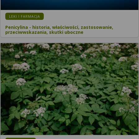
LEKI I FARMACJA
Penicylina - historia, właściwości, zastosowanie,
przeciwwskazania, skutki uboczne