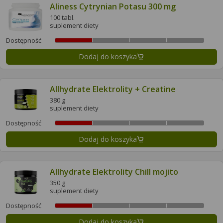
Aliness Cytrynian Potasu 300 mg
100 tabl.
suplement diety
Dostępność
Dodaj do koszyka
Allhydrate Elektrolity + Creatine
380 g
suplement diety
Dostępność
Dodaj do koszyka
Allhydrate Elektrolity Chill mojito
350 g
suplement diety
Dostępność
Dodaj do koszyka