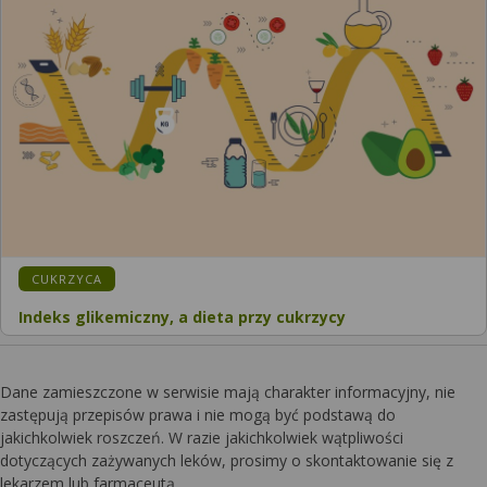
CUKRZYCA
Indeks glikemiczny, a dieta przy cukrzycy
Dane zamieszczone w serwisie mają charakter informacyjny, nie
zastępują przepisów prawa i nie mogą być podstawą do
jakichkolwiek roszczeń. W razie jakichkolwiek wątpliwości
dotyczących zażywanych leków, prosimy o skontaktowanie się z
lekarzem lub farmaceutą.