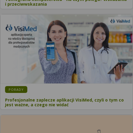
i przeciwwskazania
PORADY
Profesjonalne zaplecze aplikacji VisiMed, czyli o tym co
jest ważne, a czego nie widać