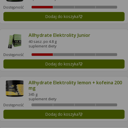
Dostępność
Dodaj do koszyka
Allhydrate Elektrolity Junior
40 sasz. po 4.8 g
suplement diety
Dostępność
Dodaj do koszyka
Allhydrate Elektrolity lemon + kofeina 200
mg
345 g
suplement diety
Dostępność
Dodaj do koszyka