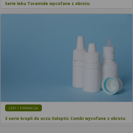
Serie leku Toramide wycofane z obrotu
LEKI I FARMACJA
3 serie kropli do oczu Xaloptic Combi wycofane z obrotu