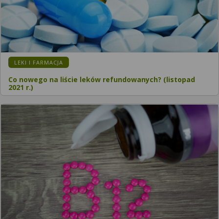
LEKI I FARMACJA
Co nowego na liście leków refundowanych? (listopad
2021 r.)