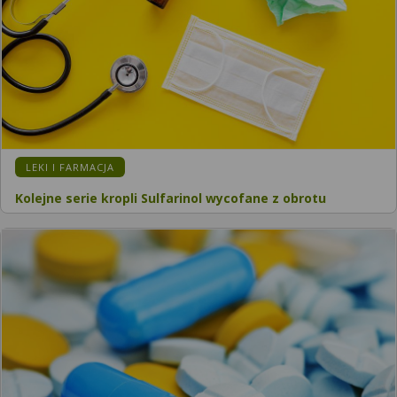
LEKI I FARMACJA
Kolejne serie kropli Sulfarinol wycofane z obrotu