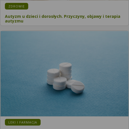
ZDROWIE
Autyzm u dzieci i dorosłych. Przyczyny, objawy i terapia
autyzmu
LEKI I FARMACJA