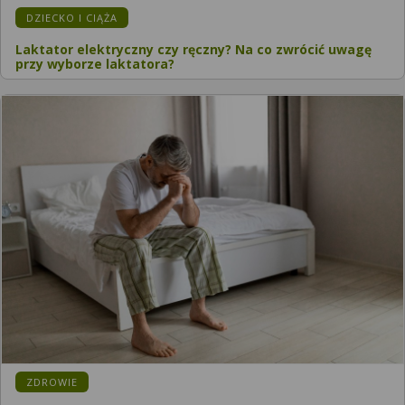
DZIECKO I CIĄŻA
Laktator elektryczny czy ręczny? Na co zwrócić uwagę
przy wyborze laktatora?
ZDROWIE