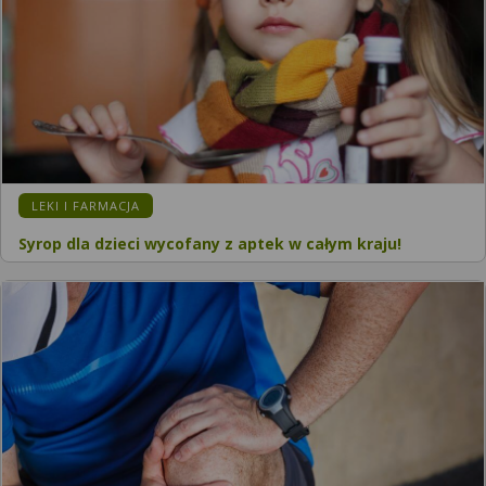
LEKI I FARMACJA
Syrop dla dzieci wycofany z aptek w całym kraju!