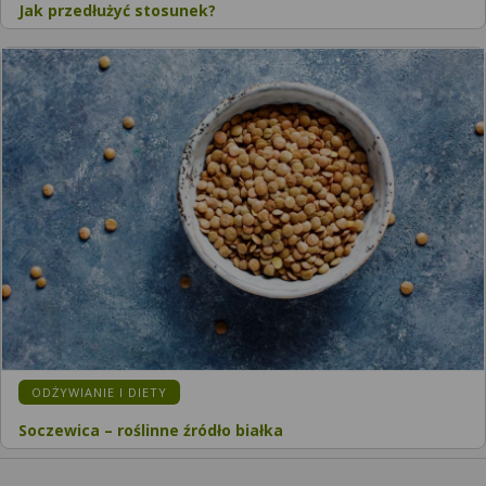
Jak przedłużyć stosunek?
ODŻYWIANIE I DIETY
Soczewica – roślinne źródło białka