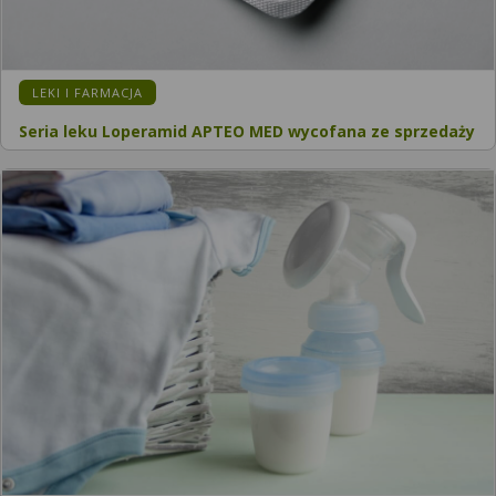
LEKI I FARMACJA
Seria leku Loperamid APTEO MED wycofana ze sprzedaży