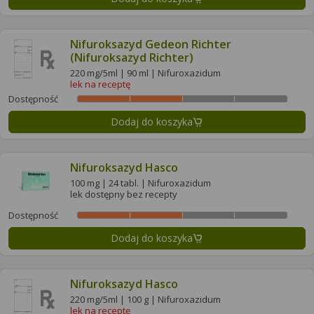
Nifuroksazyd Gedeon Richter
(Nifuroksazyd Richter)
220 mg/5ml | 90 ml | Nifuroxazidum
lek na receptę
Dostępność
Dodaj do koszyka
Nifuroksazyd Hasco
100 mg | 24 tabl. | Nifuroxazidum
lek dostępny bez recepty
Dostępność
Dodaj do koszyka
Nifuroksazyd Hasco
220 mg/5ml | 100 g | Nifuroxazidum
lek na receptę