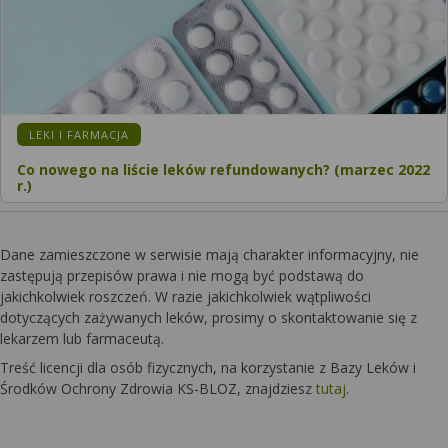
LEKI I FARMACJA
Co nowego na liście leków refundowanych? (marzec 2022
r.)
Dane zamieszczone w serwisie mają charakter informacyjny, nie
zastępują przepisów prawa i nie mogą być podstawą do
jakichkolwiek roszczeń. W razie jakichkolwiek wątpliwości
dotyczących zażywanych leków, prosimy o skontaktowanie się z
lekarzem lub farmaceutą.
Treść licencji dla osób fizycznych, na korzystanie z Bazy Leków i
Środków Ochrony Zdrowia KS-BLOZ, znajdziesz
tutaj
.