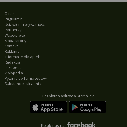
O nas
Regulamin
Ustawienia prywatności
Partnerzy
Współpraca
Mapa strony
Kontakt
Reklama
Informacje dla aptek
Redakcja
Lekopedia
Ziołopedia
Pytania do farmaceutów
Substancje i składniki
Bezpłatna aplikacja KtoMaLek
Polub nas na