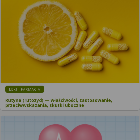
LEKI I FARMACJA
Rutyna (rutozyd) — właściwości, zastosowanie,
przeciwwskazania, skutki uboczne