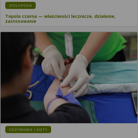
ZIOŁOPEDIA
Topola czarna — właściwości lecznicze, działanie,
zastosowanie
ODŻYWIANIE I DIETY