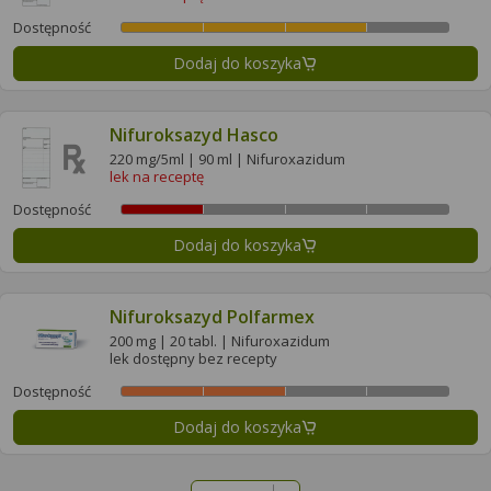
Dostępność
Dodaj do koszyka
Nifuroksazyd Hasco
220 mg/5ml | 90 ml | Nifuroxazidum
lek na receptę
Dostępność
Dodaj do koszyka
Nifuroksazyd Polfarmex
200 mg | 20 tabl. | Nifuroxazidum
lek dostępny bez recepty
Dostępność
Dodaj do koszyka