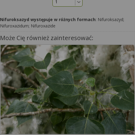
Nifuroksazyd występuje w różnych formach
: Nifuroksazyd;
Nifuroxazidum; Nifuroxazide
Może Cię również zainteresować: