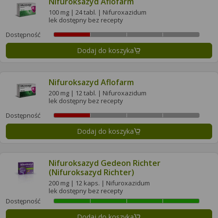
Nifuroksazyd Aflofarm
100 mg | 24 tabl. | Nifuroxazidum
lek dostępny bez recepty
Dostępność
Dodaj do koszyka
Nifuroksazyd Aflofarm
200 mg | 12 tabl. | Nifuroxazidum
lek dostępny bez recepty
Dostępność
Dodaj do koszyka
Nifuroksazyd Gedeon Richter
(Nifuroksazyd Richter)
200 mg | 12 kaps. | Nifuroxazidum
lek dostępny bez recepty
Dostępność
Dodaj do koszyka