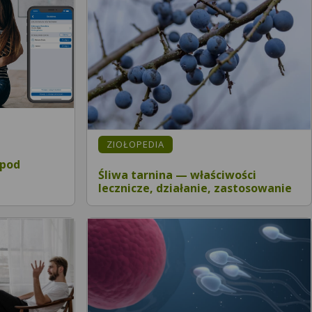
ZIOŁOPEDIA
 pod
Śliwa tarnina — właściwości
lecznicze, działanie, zastosowanie