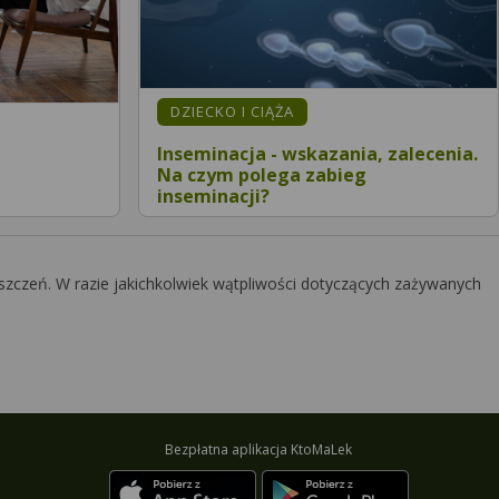
DZIECKO I CIĄŻA
Inseminacja - wskazania, zalecenia.
Na czym polega zabieg
inseminacji?
szczeń. W razie jakichkolwiek wątpliwości dotyczących zażywanych
Bezpłatna aplikacja KtoMaLek