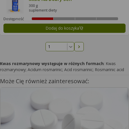
300 g
suplement diety
Dostępność
Dodaj do koszyka
Następna strona
Kwas rozmarynowy występuje w różnych formach
: Kwas
rozmarynowy; Acidum rosmarinic; Acid rosmarinic; Rosmarinic acid
Może Cię również zainteresować: