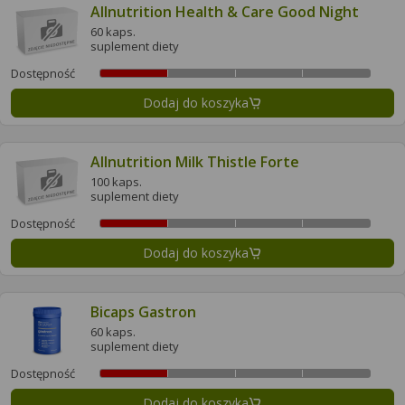
Allnutrition Health & Care Good Night
60 kaps.
suplement diety
Dostępność
Dodaj do koszyka
Allnutrition Milk Thistle Forte
100 kaps.
suplement diety
Dostępność
Dodaj do koszyka
Bicaps Gastron
60 kaps.
suplement diety
Dostępność
Dodaj do koszyka