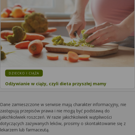
DZIECKO I CIĄŻA
Odżywianie w ciąży, czyli dieta przyszłej mamy
Dane zamieszczone w serwisie mają charakter informacyjny, nie
zastępują przepisów prawa i nie mogą być podstawą do
jakichkolwiek roszczeń. W razie jakichkolwiek wątpliwości
dotyczących zażywanych leków, prosimy o skontaktowanie się z
lekarzem lub farmaceutą.