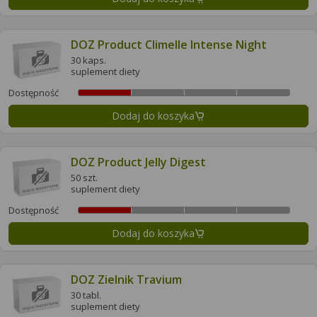
DOZ Product Climelle Intense Night
30 kaps.
suplement diety
Dostępność
Dodaj do koszyka
DOZ Product Jelly Digest
50 szt.
suplement diety
Dostępność
Dodaj do koszyka
DOZ Zielnik Travium
30 tabl.
suplement diety