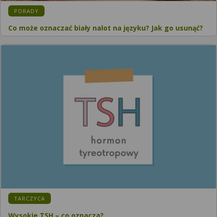
PORADY
Co może oznaczać biały nalot na języku? Jak go usunąć?
TARCZYCA
Wysokie TSH – co oznacza?