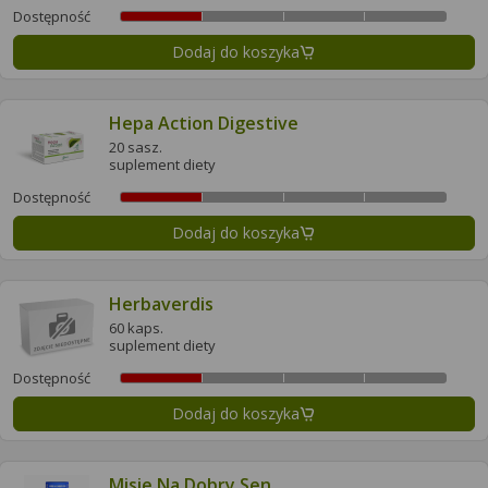
Dostępność
Dodaj do koszyka
Hepa Action Digestive
20 sasz.
suplement diety
Dostępność
Dodaj do koszyka
Herbaverdis
60 kaps.
suplement diety
Dostępność
Dodaj do koszyka
Misie Na Dobry Sen