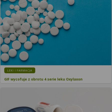
LEKI I FARMACJA
GIF wycofuje z obrotu 4 serie leku Oxylaxon