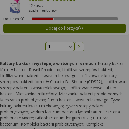
12 sasz.
suplement diety
Dostępność
Dodaj do koszyka
Następna strona
Kultury bakterii występuje w różnych formach
: Kultury bakterii;
Kultury bakterii Rosell Probiocap; Liofilizat szczepów bakterii;
Liofilizowane bakterie kwasu mlekowego; Liofilizowane kultury
szczepów bakterii formuły Claudio De Simone (CDS22); Liofilizowane
szczepy bakterii kwasu mlekowego; Liofilizowane żywe kultury
bakterii; Mieszanina mikroflory; Mieszanka bakterii probiotycznych;
Mieszanka probiotyczna; Suma bakterii kwasu mlekowego; Żywe
kultury bakterii kwasu mlekowego; Żywe szczepy bakterii
probiotycznych; Acidum lacticum bacteria lyophilisatum; Bacteria
probioticae vivere; Bifidobacterium longum BL21; Culturae
bacterium; Kompleks bakterii probiotycznych; Kompleks