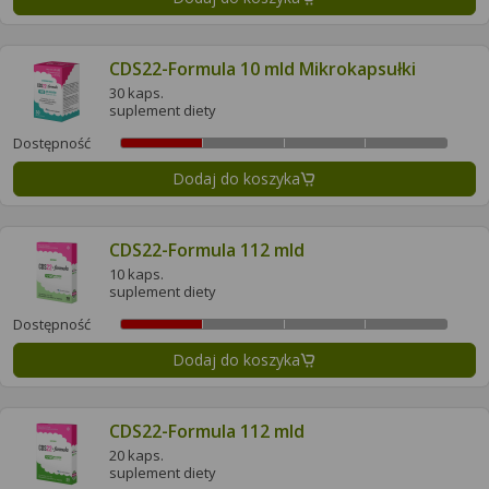
CDS22-Formula 10 mld Mikrokapsułki
30 kaps.
suplement diety
Dostępność
Dodaj do koszyka
CDS22-Formula 112 mld
10 kaps.
suplement diety
Dostępność
Dodaj do koszyka
CDS22-Formula 112 mld
20 kaps.
suplement diety