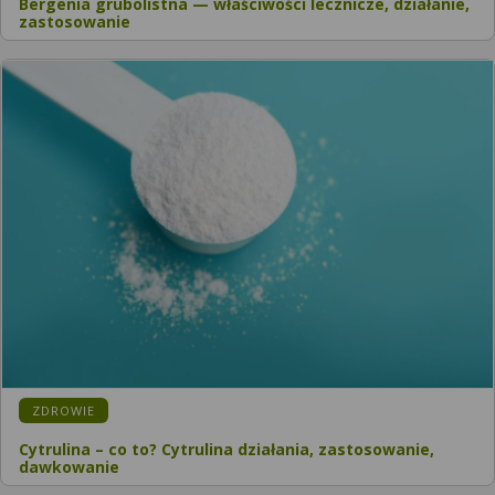
Bergenia grubolistna — właściwości lecznicze, działanie,
zastosowanie
ZDROWIE
Cytrulina – co to? Cytrulina działania, zastosowanie,
dawkowanie