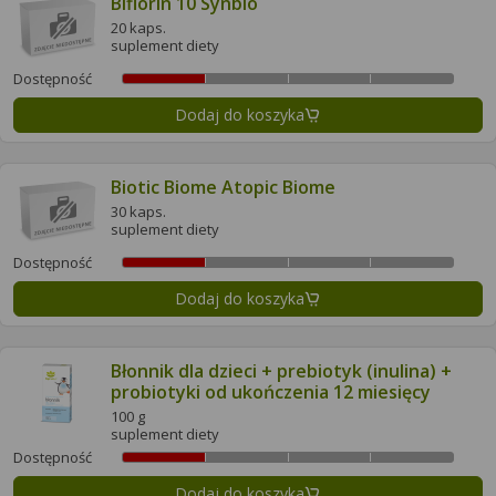
Biflorin 10 Synbio
20 kaps.
suplement diety
Dostępność
Dodaj do koszyka
Biotic Biome Atopic Biome
30 kaps.
suplement diety
Dostępność
Dodaj do koszyka
Błonnik dla dzieci + prebiotyk (inulina) +
probiotyki od ukończenia 12 miesięcy
100 g
suplement diety
Dostępność
Dodaj do koszyka