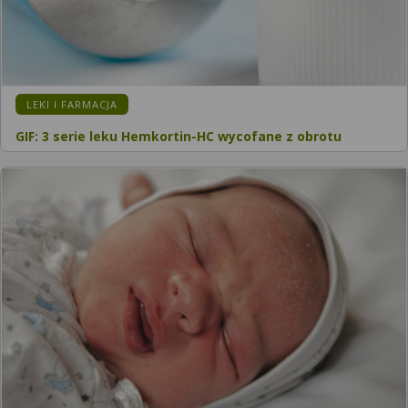
LEKI I FARMACJA
GIF: 3 serie leku Hemkortin-HC wycofane z obrotu