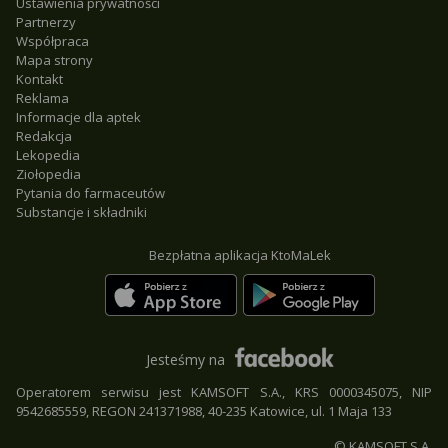
Ustawienia prywatności
Partnerzy
Współpraca
Mapa strony
Kontakt
Reklama
Informacje dla aptek
Redakcja
Lekopedia
Ziołopedia
Pytania do farmaceutów
Substancje i składniki
Bezpłatna aplikacja KtoMaLek
Jesteśmy na
Operatorem serwisu jest KAMSOFT S.A., KRS 0000345075, NIP
9542685559, REGON 241371988, 40-235 Katowice, ul. 1 Maja 133
© KAMSOFT S.A.