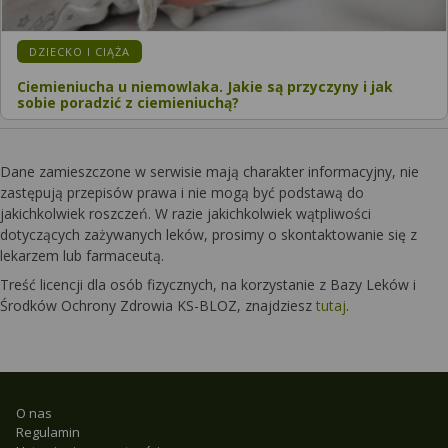
DZIECKO I CIĄŻA
Ciemieniucha u niemowlaka. Jakie są przyczyny i jak
sobie poradzić z ciemieniuchą?
Dane zamieszczone w serwisie mają charakter informacyjny, nie
zastępują przepisów prawa i nie mogą być podstawą do
jakichkolwiek roszczeń. W razie jakichkolwiek wątpliwości
dotyczących zażywanych leków, prosimy o skontaktowanie się z
lekarzem lub farmaceutą.
Treść licencji dla osób fizycznych, na korzystanie z Bazy Leków i
Środków Ochrony Zdrowia KS-BLOZ, znajdziesz
tutaj
.
O nas
Regulamin