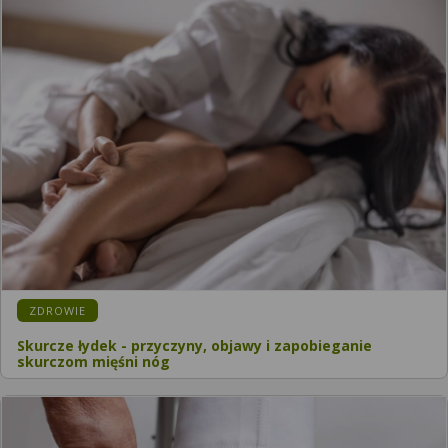
ZDROWIE
Skurcze łydek - przyczyny, objawy i zapobieganie
skurczom mięśni nóg