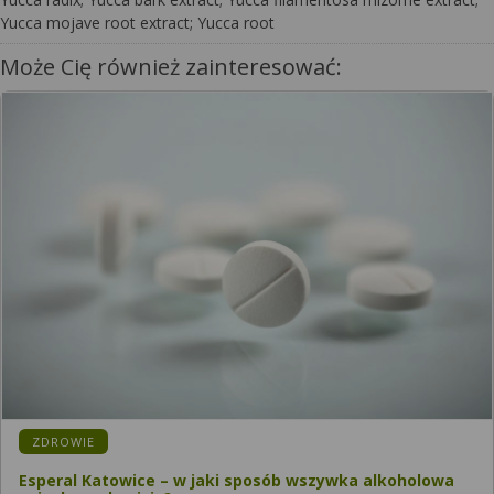
Yucca mojave root extract; Yucca root
Może Cię również zainteresować:
ZDROWIE
Esperal Katowice – w jaki sposób wszywka alkoholowa