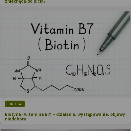
zniechęca do picia?
URODA
Biotyna (witamina B7) – działanie, występowanie, objawy
niedoboru