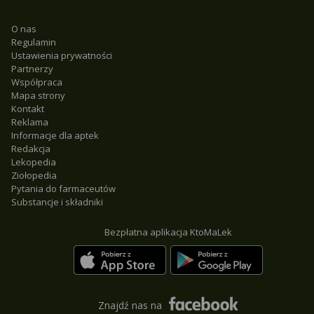
O nas
Regulamin
Ustawienia prywatności
Partnerzy
Współpraca
Mapa strony
Kontakt
Reklama
Informacje dla aptek
Redakcja
Lekopedia
Ziołopedia
Pytania do farmaceutów
Substancje i składniki
Bezpłatna aplikacja KtoMaLek
Znajdź nas na