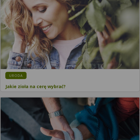
URODA
Jakie zioła na cerę wybrać?