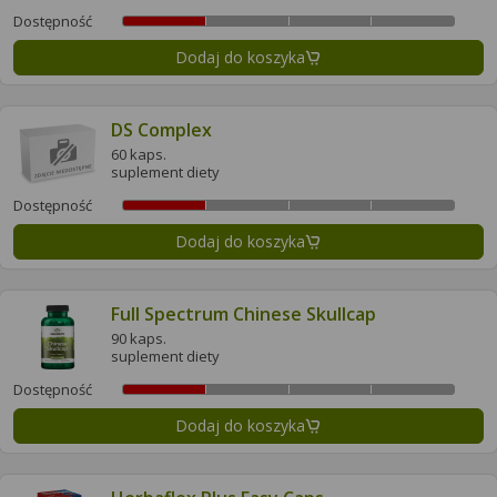
Dostępność
Dodaj do koszyka
DS Complex
60 kaps.
suplement diety
Dostępność
Dodaj do koszyka
Full Spectrum Chinese Skullcap
90 kaps.
suplement diety
Dostępność
Dodaj do koszyka