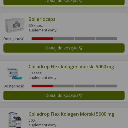
Dodaj do koszyka
Bolleriocaps
60 kaps.
suplement diety
Dostępność
Dodaj do koszyka
Colladrop Flex kolagen morski 5000 mg
30 sasz.
suplement diety
Dostępność
Dodaj do koszyka
Colladrop Flex Kolagen Morski 5000 mg
500 ml
suplement diety