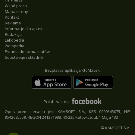
Partnerzy
Współpraca
Mapa strony
Kontakt
Reklama
Informacje dla aptek
Redakcja
Lekopedia
Ziołopedia
Pytania do farmaceutów
Substancje i składniki
Bezpłatna aplikacja KtoMaLek
Polub nas na
Operatorem serwisu jest KAMSOFT S.A., KRS 0000345075, NIP
9542685559, REGON 241371988, 40-235 Katowice, ul. 1 Maja 133
© KAMSOFT S.A.