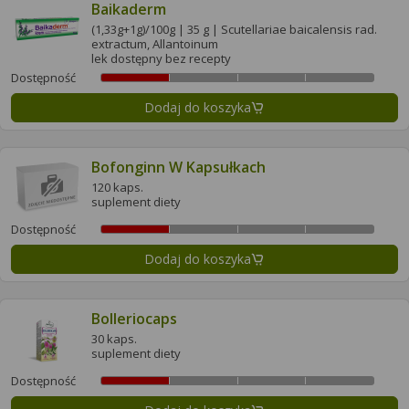
Baikaderm
(1,33g+1g)/100g | 35 g | Scutellariae baicalensis rad.
extractum, Allantoinum
lek dostępny bez recepty
Dostępność
Dodaj do koszyka
Bofonginn W Kapsułkach
120 kaps.
suplement diety
Dostępność
Dodaj do koszyka
Bolleriocaps
30 kaps.
suplement diety
Dostępność