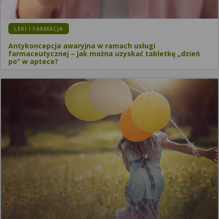
LEKI I FARMACJA
Antykoncepcja awaryjna w ramach usługi
farmaceutycznej – jak można uzyskać tabletkę „dzień
po” w aptece?