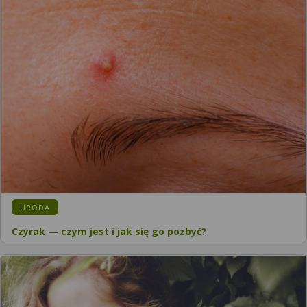
URODA
Czyrak — czym jest i jak się go pozbyć?