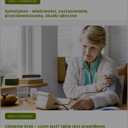
LEKI I FARMACJA
Symetykon - właściwości, zastosowanie,
przeciwwskazania, skutki uboczne
NADCIŚNIENIE
Ciśnienie krwi – czym jest? Jakie jest prawidłowe