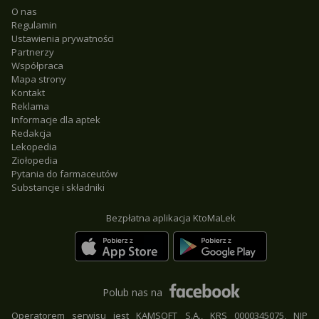
O nas
Regulamin
Ustawienia prywatności
Partnerzy
Współpraca
Mapa strony
Kontakt
Reklama
Informacje dla aptek
Redakcja
Lekopedia
Ziołopedia
Pytania do farmaceutów
Substancje i składniki
Bezpłatna aplikacja KtoMaLek
Polub nas na
Operatorem serwisu jest KAMSOFT S.A., KRS 0000345075, NIP