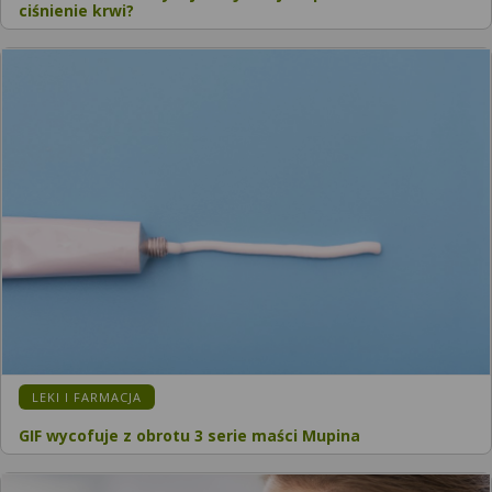
ciśnienie krwi?
LEKI I FARMACJA
GIF wycofuje z obrotu 3 serie maści Mupina