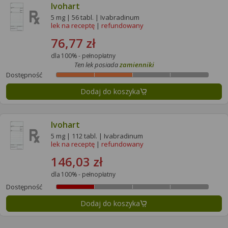
Ivohart
5 mg | 56 tabl. | Ivabradinum
lek na receptę
|
refundowany
76,77 zł
dla 100% - pełnopłatny
Ten lek posiada
zamienniki
Dostępność
Dodaj do koszyka
Ivohart
5 mg | 112 tabl. | Ivabradinum
lek na receptę
|
refundowany
146,03 zł
dla 100% - pełnopłatny
Dostępność
Dodaj do koszyka