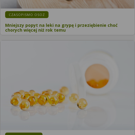
CZASOPISMO OSOZ
Mniejszy popyt na leki na grypę i przeziębienie choć
chorych więcej niż rok temu