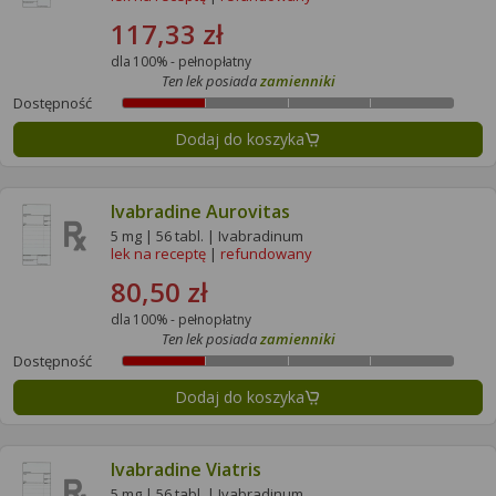
117,33 zł
dla 100% - pełnopłatny
Ten lek posiada
zamienniki
Dostępność
Dodaj do koszyka
Ivabradine Aurovitas
5 mg | 56 tabl. | Ivabradinum
lek na receptę
|
refundowany
80,50 zł
dla 100% - pełnopłatny
Ten lek posiada
zamienniki
Dostępność
Dodaj do koszyka
Ivabradine Viatris
5 mg | 56 tabl. | Ivabradinum