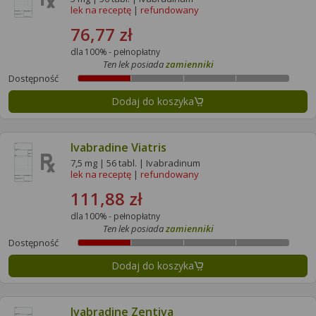
lek na receptę
|
refundowany
76,77 zł
dla 100% - pełnopłatny
Ten lek posiada
zamienniki
Dostępność
Dodaj do koszyka
Ivabradine Viatris
7,5 mg | 56 tabl. | Ivabradinum
lek na receptę
|
refundowany
111,88 zł
dla 100% - pełnopłatny
Ten lek posiada
zamienniki
Dostępność
Dodaj do koszyka
Ivabradine Zentiva