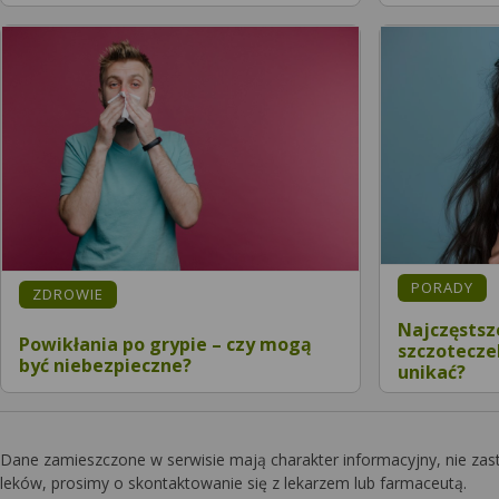
PORADY
ZDROWIE
Najczęstsz
Powikłania po grypie – czy mogą
szczoteczek
być niebezpieczne?
unikać?
Dane zamieszczone w serwisie mają charakter informacyjny, nie zas
leków, prosimy o skontaktowanie się z lekarzem lub farmaceutą.