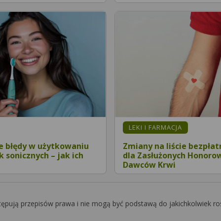
LEKI I FARMACJA
e błędy w użytkowaniu
Zmiany na liście bezpła
 sonicznych – jak ich
dla Zasłużonych Honoro
Dawców Krwi
tępują przepisów prawa i nie mogą być podstawą do jakichkolwiek ro