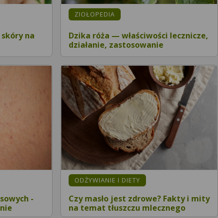
ZIOŁOPEDIA
 skóry na
Dzika róża — właściwości lecznicze,
działanie, zastosowanie
ODŻYWIANIE I DIETY
sowych -
Czy masło jest zdrowe? Fakty i mity
enie
na temat tłuszczu mlecznego