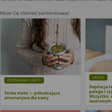
Może Cię również zainteresować:
URODA
ODŻYWIANIE I DIETY
Depilacja 
polega i cz
Yerba mate — pobudzająca
Wszystko, 
alternatywa dla kawy
laserowym 