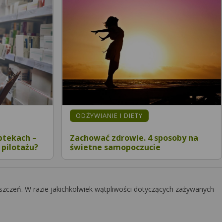
ODŻYWIANIE I DIETY
ptekach –
Zachować zdrowie. 4 sposoby na
 pilotażu?
świetne samopoczucie
szczeń. W razie jakichkolwiek wątpliwości dotyczących zażywanych