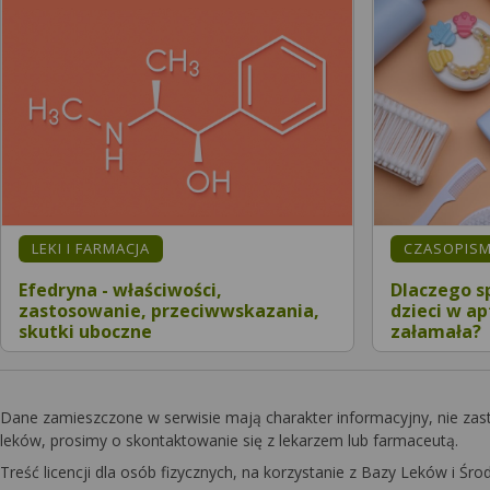
LEKI I FARMACJA
CZASOPIS
Efedryna - właściwości,
Dlaczego s
zastosowanie, przeciwwskazania,
dzieci w ap
skutki uboczne
załamała?
Dane zamieszczone w serwisie mają charakter informacyjny, nie zas
leków, prosimy o skontaktowanie się z lekarzem lub farmaceutą.
Treść licencji dla osób fizycznych, na korzystanie z Bazy Leków i 