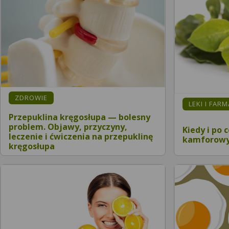
ZDROWIE
LEKI I FAR
Przepuklina kręgosłupa — bolesny
problem. Objawy, przyczyny,
Kiedy i po 
leczenie i ćwiczenia na przepuklinę
kamforow
kręgosłupa