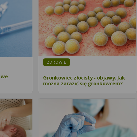
ZDROWIE
9 we
Gronkowiec złocisty - objawy. Jak
można zarazić się gronkowcem?