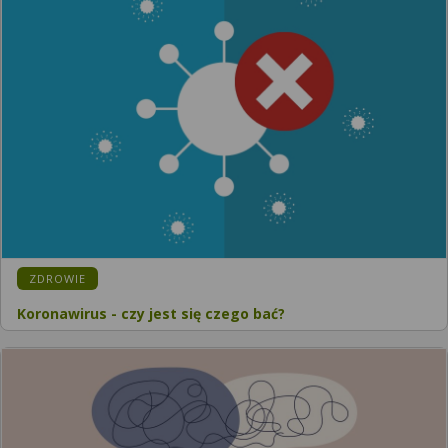
ZDROWIE
Koronawirus - czy jest się czego bać?