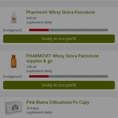
Pharmovit Włosy Skóra Paznokcie
500 ml
suplement diety
Dostępność
Dodaj do koszyka
PHARMOVIT Włosy Skóra Paznokcie
supples & go
100 ml
suplement diety
Dostępność
Dodaj do koszyka
Pink Mama Odbudowa Po Ciąży
30 kaps.
suplement diety