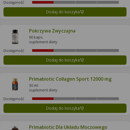
Dostępność
Dodaj do koszyka
Pokrzywa Zwyczajna
90 kaps.
suplement diety
Dostępność
Dodaj do koszyka
Primabiotic Collagen Sport 12000 mg
30 ml
suplement diety
Dostępność
Dodaj do koszyka
Primabiotic Dla Układu Moczowego