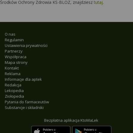
Środków Ochrony Zdrowia KS-BLOZ, znajdziesz
tutaj
.
O nas
Regulamin
Ustawienia prywatności
Partnerzy
Współpraca
Mapa strony
Kontakt
Reklama
Informacje dla aptek
Redakcja
Lekopedia
Ziołopedia
Pytania do farmaceutów
Substancje i składniki
Bezpłatna aplikacja KtoMaLek