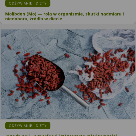
ODŻYWIANIE I DIETY
Molibden (Mo) — rola w organizmie, skutki nadmiaru i
niedoboru, źródła w diecie
ODŻYWIANIE I DIETY