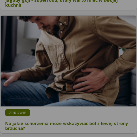
Jagody goji - superfood, który warto mieć w swojej
kuchni!
ZDROWIE
Na jakie schorzenia może wskazywać ból z lewej strony
brzucha?