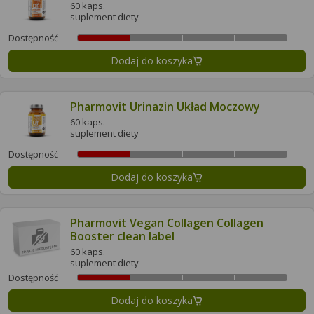
60 kaps.
suplement diety
Dostępność
Dodaj do koszyka
Pharmovit Urinazin Układ Moczowy
60 kaps.
suplement diety
Dostępność
Dodaj do koszyka
Pharmovit Vegan Collagen Collagen
Booster clean label
60 kaps.
suplement diety
Dostępność
Dodaj do koszyka