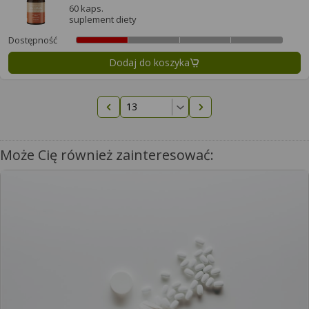
60 kaps.
suplement diety
Dostępność
Dodaj do koszyka
Poprzednia strona
Następna strona
Może Cię również zainteresować: