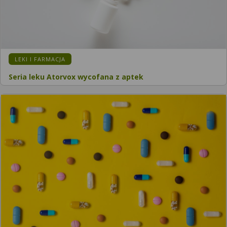
LEKI I FARMACJA
Seria leku Atorvox wycofana z aptek