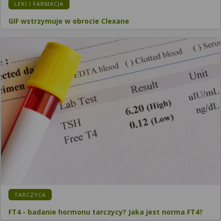
LEKI I FARMACJA
GIF wstrzymuje w obrocie Clexane
TARCZYCA
FT4 - badanie hormonu tarczycy? Jaka jest norma FT4?