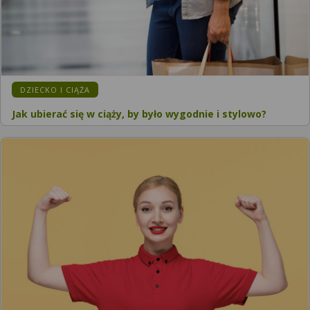
DZIECKO I CIĄŻA
Jak ubierać się w ciąży, by było wygodnie i stylowo?