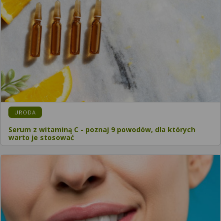
URODA
Serum z witaminą C - poznaj 9 powodów, dla których
warto je stosować