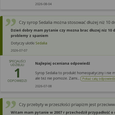
2026-08-04
Czy syrop Sedalia można stosować dłużej niż 10 d
Dzień dobry mam pytanie czy mozna brac dłuzej niz 10 dn
problemy z spaniem
Dotyczy ulotki
Sedalia
2026-07-07
SPECJALIŚCI
Najlepiej oceniana odpowiedź
UDZIELILI
1
Syrop Sedalia to produkt homeopatyczny i nie 
ale też nie pomoże. Zami...
Pokaż całą odpowied
ODPOWIEDZI
2026-07-08
Czy przebyty w przeszłości priapizm jest przeci
Witam mam pytanie w 2007 r przechodził przypadłość o 