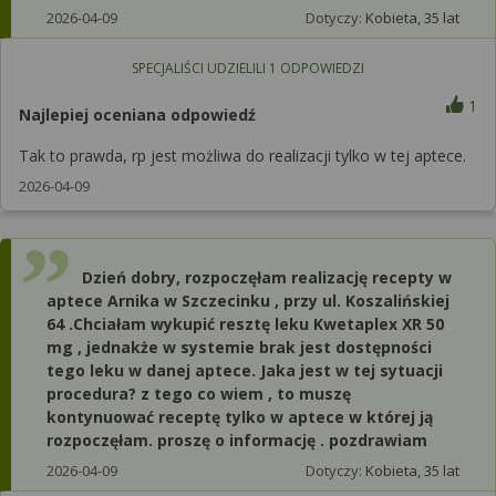
2026-04-09
Dotyczy:
Kobieta, 35 lat
SPECJALIŚCI UDZIELILI
1
ODPOWIEDZI
1
Najlepiej oceniana odpowiedź
Tak to prawda, rp jest możliwa do realizacji tylko w tej aptece.
2026-04-09
Dzień dobry, rozpoczęłam realizację recepty w
aptece Arnika w Szczecinku , przy ul. Koszalińskiej
64 .Chciałam wykupić resztę leku Kwetaplex XR 50
mg , jednakże w systemie brak jest dostępności
tego leku w danej aptece. Jaka jest w tej sytuacji
procedura? z tego co wiem , to muszę
kontynuować receptę tylko w aptece w której ją
rozpoczęłam. proszę o informację . pozdrawiam
2026-04-09
Dotyczy:
Kobieta, 35 lat