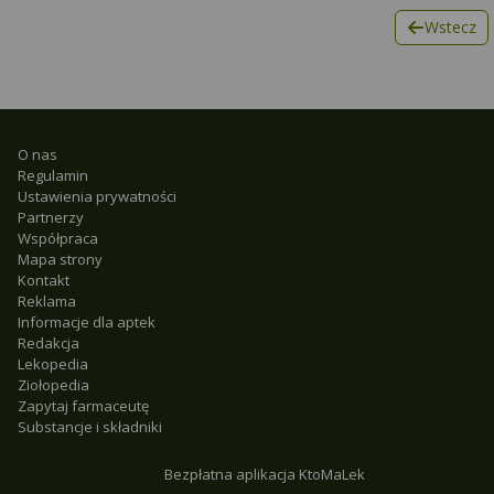
Wstecz
O nas
Regulamin
Ustawienia prywatności
Partnerzy
Współpraca
Mapa strony
Kontakt
Reklama
Informacje dla aptek
Redakcja
Lekopedia
Ziołopedia
Zapytaj farmaceutę
Substancje i składniki
Bezpłatna aplikacja KtoMaLek