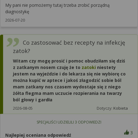
My pani nie pomożemy tutaj trzeba zrobić porządną
diagnostykę
2026-07-20
Co zastosować bez recepty na infekcję
zatok?
Witam czy mogę prosić i pomoc obudziłam się dziś
z zatkanym nosem czuję że to
zatoki
niestety
jestem na wyjeździe i do lekarza się nie wybiorę co
można kupić w aptece i jakoś złagodzić sobie ból
mam zatkany nos czasem wydostaje się z niego
żółta flegma mam uczucie rozpierania na twarzy
ból głowy i gardła
2026-08-05
Dotyczy:
Kobieta
SPECJALIŚCI UDZIELILI
3
ODPOWIEDZI
3
Najlepiej oceniana odpowiedź