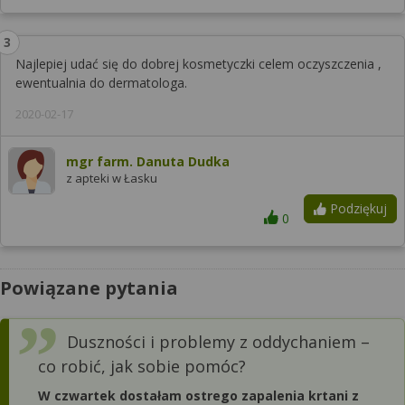
Najlepiej udać się do dobrej kosmetyczki celem oczyszczenia ,
ewentualnia do dermatologa.
2020-02-17
mgr farm. Danuta Dudka
z apteki w Łasku
Podziękuj
0
Powiązane pytania
Duszności i problemy z oddychaniem –
co robić, jak sobie pomóc?
W czwartek dostałam ostrego zapalenia krtani z