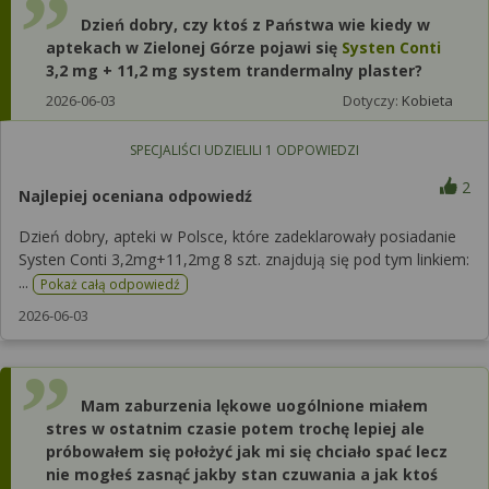
Dzień dobry, czy ktoś z Państwa wie kiedy w
aptekach w Zielonej Górze pojawi się
Systen Conti
3,2 mg + 11,2 mg system trandermalny plaster?
2026-06-03
Dotyczy:
Kobieta
SPECJALIŚCI UDZIELILI
1
ODPOWIEDZI
2
Najlepiej oceniana odpowiedź
Dzień dobry, apteki w Polsce, które zadeklarowały posiadanie
Systen Conti 3,2mg+11,2mg 8 szt. znajdują się pod tym linkiem:
...
Pokaż całą odpowiedź
2026-06-03
Mam zaburzenia lękowe uogólnione miałem
stres w ostatnim czasie potem trochę lepiej ale
próbowałem się położyć jak mi się chciało spać lecz
nie mogłeś zasnąć jakby stan czuwania a jak ktoś