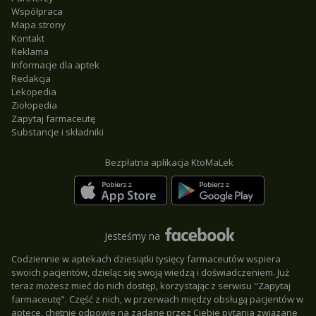
Współpraca
Mapa strony
Kontakt
Reklama
Informacje dla aptek
Redakcja
Lekopedia
Ziołopedia
Zapytaj farmaceutę
Substancje i składniki
Bezpłatna aplikacja KtoMaLek
Jesteśmy na
Codziennie w aptekach dziesiątki tysięcy farmaceutów wspiera
swoich pacjentów, dzieląc się swoją wiedzą i doświadczeniem. Już
teraz możesz mieć do nich dostęp, korzystając z serwisu "Zapytaj
farmaceutę". Część z nich, w przerwach między obsługą pacjentów w
aptece, chętnie odpowie na zadane przez Ciebie pytania związane