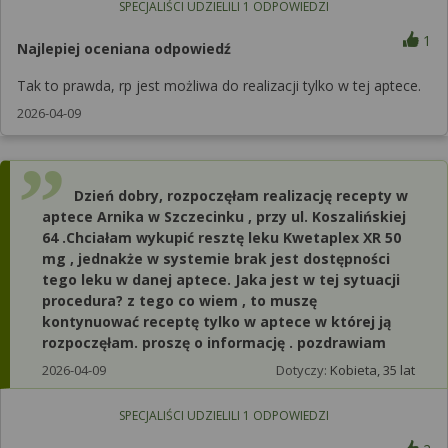
SPECJALIŚCI UDZIELILI
1
ODPOWIEDZI
1
Najlepiej oceniana odpowiedź
Tak to prawda, rp jest możliwa do realizacji tylko w tej aptece.
2026-04-09
Dzień dobry, rozpoczęłam realizację recepty w
aptece Arnika w Szczecinku , przy ul. Koszalińskiej
64 .Chciałam wykupić resztę leku Kwetaplex XR 50
mg , jednakże w systemie brak jest dostępności
tego leku w danej aptece. Jaka jest w tej sytuacji
procedura? z tego co wiem , to muszę
kontynuować receptę tylko w aptece w której ją
rozpoczęłam. proszę o informację . pozdrawiam
2026-04-09
Dotyczy:
Kobieta, 35 lat
SPECJALIŚCI UDZIELILI
1
ODPOWIEDZI