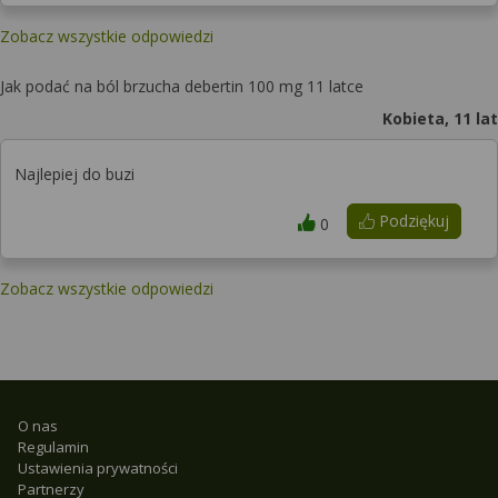
Zobacz wszystkie odpowiedzi
Jak podać na ból brzucha debertin 100 mg 11 latce
Kobieta, 11 lat
Najlepiej do buzi
Podziękuj
0
Zobacz wszystkie odpowiedzi
O nas
Regulamin
Ustawienia prywatności
Partnerzy