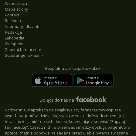
Współpraca
Mapa strony
Kontakt
Reklama
Informacje dla aptek
Redakcja
Lekopedia
Ziołopedia
Zapytaj farmaceutę
Substancje i składniki
Bezpłatna aplikacja KtoMaLek
Dołącz do nas na
Codziennie w aptekach dziesiątki tysięcy farmaceutów wspiera
swoich pacjentów, dzieląc się swoją wiedzą i doświadczeniem. Już
teraz możesz mieć do nich dostęp, korzystając z serwisu "Zapytaj
farmaceutę". Część z nich, w przerwach między obsługą pacjentów w
aptece, chętnie odpowie na zadane przez Ciebie pytania związane