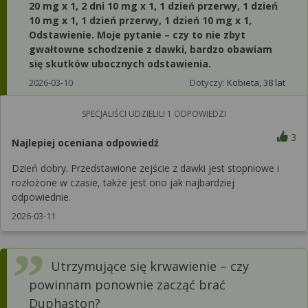
20 mg x 1, 2 dni 10 mg x 1, 1 dzień przerwy, 1 dzień
10 mg x 1, 1 dzień przerwy, 1 dzień 10 mg x 1,
Odstawienie. Moje pytanie – czy to nie zbyt
gwałtowne schodzenie z dawki, bardzo obawiam
się skutków ubocznych odstawienia.
2026-03-10
Dotyczy:
Kobieta, 38 lat
SPECJALIŚCI UDZIELILI
1
ODPOWIEDZI
3
Najlepiej oceniana odpowiedź
Dzień dobry. Przedstawione zejście z dawki jest stopniowe i
rozłożone w czasie, także jest ono jak najbardziej
odpowiednie.
2026-03-11
Utrzymujące się krwawienie – czy
powinnam ponownie zacząć brać
Duphaston?