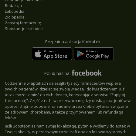
Redakcja
Lekopedia
Ziołopedia
Zapytaj farmaceutę
Substancje i składniki
Bezpłatna aplikacja KtoMaLek
Polub nas na
Codziennie w aptekach dziesiątki tysięcy farmaceutów wspiera
swoich pacjentów, dzieląc się swoją wiedzą i doświadczeniem. Już
teraz możesz mieć do nich dostęp, korzystając z serwisu "Zapytaj
farmaceutę". Część z nich, w przerwach między obsługą pacjentów w
aptece, chętnie odpowie na zadane przez Ciebie pytania związane
ze zdrowiem, chorobami, a także przyjmowaniem lub refundacją
leków.
Jeśli udostępnisz nam swoją lokalizację, pytanie wyślemy do aptek w
Twojej okolicy, w przeciwnym razie trafi ona do losowo wybranych