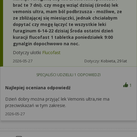
brać te 7 dni). czy mogę wziąć dzisiaj (środa) lek
vemonis ultra, mam ból podbrzusza - możliwe, ze
ze zbliżającej się miesiączki, jednak chciałabym
dopytać czy mogę łączyć te wszystkie leki
furaginum 6-14-22 dzisiaj Środa ostatni dzień
kuracji flucofast 1 tabletka poniedziałek 9:00
gynalgin dopochwowo na noc.
Dotyczy ulotki
Flucofast
2026-05-27
Dotyczy:
Kobieta, 29 lat
SPECJALIŚCI UDZIELILI
1
ODPOWIEDZI
1
Najlepiej oceniana odpowiedź
Dzień dobry można przyjąć lek Vemonis ultra,nie ma
przeciwskazań w tym zakresie.
2026-05-27