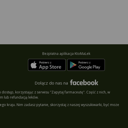
Bezpłatna aplikacja KtoMaLek
Dołącz do nas na
dostęp, korzystając z serwisu "Zapytaj farmaceutę". Część z nich, w
m lub refundacją leków.
ego kraju. Nim zadasz pytanie, skorzystaj z naszej wyszukiwarki, być może