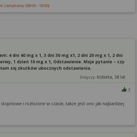
em zamykamy
(08:00 - 18:00)
m: 4 dni 40 mg x 1, 3 dni 30 mg x1, 2 dni 20 mg x 1, 2 dni
rzerwy, 1 dzień 10 mg x 1, Odstawienie. Moje pytanie – czy
wiam się skutków ubocznych odstawienia.
Kobieta, 38 lat
Dotyczy:
3
 stopniowe i rozłożone w czasie, także jest ono jak najbardziej