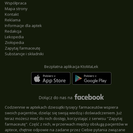
Współpraca
Mapa strony
Kontakt
Reklama
Informacje dla aptek
Redakcja
Lekopedia
Ziołopedia
Zapytaj farmaceutę
Substancje i składniki
Bezpłatna aplikacja KtoMaLek
Dołącz do nas na
Codziennie w aptekach dziesiątki tysięcy farmaceutów wspiera
swoich pacjentów, dzieląc się swoją wiedzą i doświadczeniem. Już
teraz możesz mieć do nich dostęp, korzystając z serwisu "Zapytaj
farmaceutę". Część z nich, w przerwach między obsługą pacjentów w
aptece, chętnie odpowie na zadane przez Ciebie pytania związane