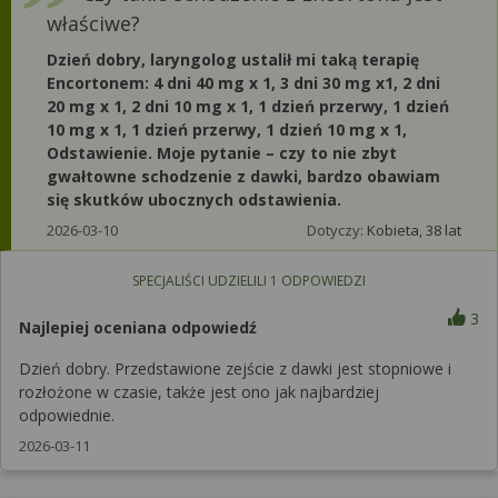
właściwe?
Dzień dobry, laryngolog ustalił mi taką terapię
Encortonem: 4 dni 40 mg x 1, 3 dni 30 mg x1, 2 dni
20 mg x 1, 2 dni 10 mg x 1, 1 dzień przerwy, 1 dzień
10 mg x 1, 1 dzień przerwy, 1 dzień 10 mg x 1,
Odstawienie. Moje pytanie – czy to nie zbyt
gwałtowne schodzenie z dawki, bardzo obawiam
się skutków ubocznych odstawienia.
2026-03-10
Dotyczy:
Kobieta, 38 lat
SPECJALIŚCI UDZIELILI
1
ODPOWIEDZI
3
Najlepiej oceniana odpowiedź
Dzień dobry. Przedstawione zejście z dawki jest stopniowe i
rozłożone w czasie, także jest ono jak najbardziej
odpowiednie.
2026-03-11