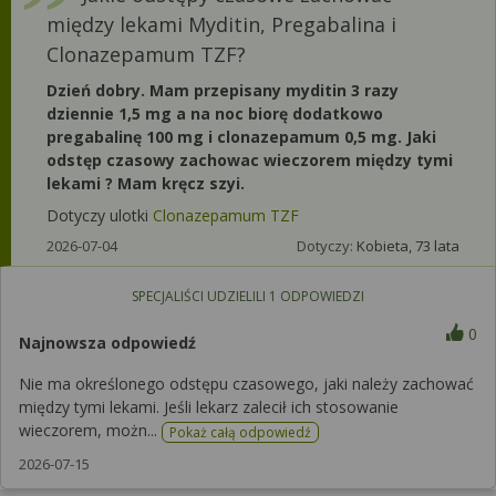
między lekami Myditin, Pregabalina i
Clonazepamum TZF?
Dzień dobry. Mam przepisany myditin 3 razy
dziennie 1,5 mg a na noc biorę dodatkowo
pregabalinę 100 mg i clonazepamum 0,5 mg. Jaki
odstęp czasowy zachowac wieczorem między tymi
lekami ? Mam kręcz szyi.
Dotyczy ulotki
Clonazepamum TZF
2026-07-04
Dotyczy:
Kobieta, 73 lata
SPECJALIŚCI UDZIELILI
1
ODPOWIEDZI
0
Najnowsza odpowiedź
Nie ma określonego odstępu czasowego, jaki należy zachować
między tymi lekami. Jeśli lekarz zalecił ich stosowanie
wieczorem, możn...
Pokaż całą odpowiedź
2026-07-15