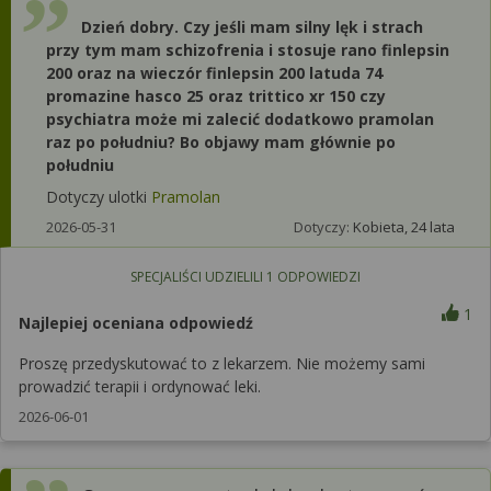
Dzień dobry. Czy jeśli mam silny lęk i strach
przy tym mam schizofrenia i stosuje rano finlepsin
200 oraz na wieczór finlepsin 200 latuda 74
promazine hasco 25 oraz trittico xr 150 czy
psychiatra może mi zalecić dodatkowo pramolan
raz po południu? Bo objawy mam głównie po
południu
Dotyczy ulotki
Pramolan
2026-05-31
Dotyczy:
Kobieta, 24 lata
SPECJALIŚCI UDZIELILI
1
ODPOWIEDZI
1
Najlepiej oceniana odpowiedź
Proszę przedyskutować to z lekarzem. Nie możemy sami
prowadzić terapii i ordynować leki.
2026-06-01