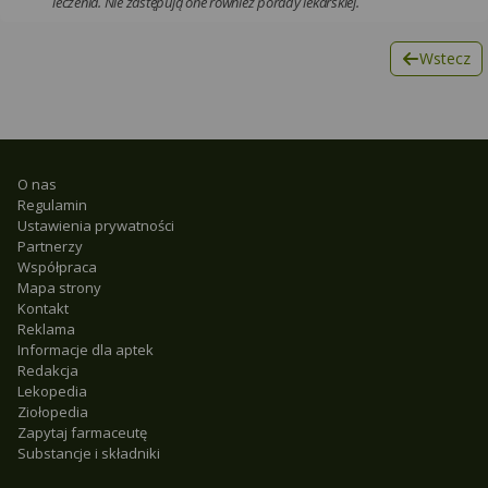
leczenia. Nie zastępują one również porady lekarskiej.
Wstecz
O nas
Regulamin
Ustawienia prywatności
Partnerzy
Współpraca
Mapa strony
Kontakt
Reklama
Informacje dla aptek
Redakcja
Lekopedia
Ziołopedia
Zapytaj farmaceutę
Substancje i składniki