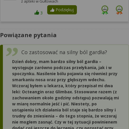
z apteki w Gułtowach
Podziękuj
3
Powiązane pytania
Co zastosować na silny ból gardła?
Dzień dobry, mam bardzo silny ból gardła –
występuje zarówno podczas przełykania, jak i w
spoczynku. Nasilenie bólu pojawia się również przy
smarkaniu nosa oraz przy głębszym wdechu.
Wczoraj byłem u lekarza, który przepisał mi dwa
leki: Octeangin oraz Glimbax. Stosowane razem (z
zachowaniem około godziny odstępu) pozwalają mi
w miarę normalnie jeść i pić. Niestety, po
ustąpieniu ich działania ból staje się bardzo silny i
trudny do zniesienia – do tego stopnia, że wczoraj
nie mogłem zasnąć. Czy w tej sytuacji powinienem
dodać coś jeszcze do leczenia, czy pozostać przy