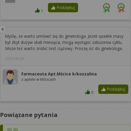
Podziękuj
1
Myślę, że warto umówić się do ginekologa. Jeżeli spadek masy
był zbyt dużyw skali miesiąca, mogą wystąpić zabużenia cyklu.
Może też warto zrobić test ciążowy. Proszę iść do ginekologa.
2026-06-08
Farmaceuta Apt.Mścice k/koszalina
z apteki w Mścicach
Podziękuj
0
Powiązane pytania