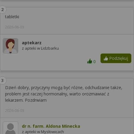
tabletki
2026-06-03
aptekarz
z apteki w Lidzbarku
Podziękuj
0
Dzień dobry, przyczyny mogą być różne, odchudzanie także,
problem jest raczej hormonalny, warto orozmawiać z
lekarzem. Pozdrwiam
2026-06-03
dr n. farm. Aldona Minecka
z apteki w Mysłowicach