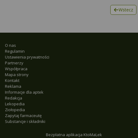
Wstecz
O nas
Regulamin
Ustawienia prywatności
Partnerzy
Współpraca
Mapa strony
Kontakt
Reklama
Informacje dla aptek
Redakcja
Lekopedia
Ziołopedia
Zapytaj farmaceutę
Substancje i składniki
Bezpłatna aplikacja KtoMaLek