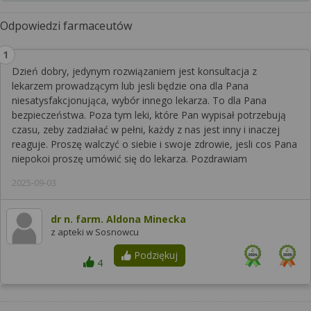
Odpowiedzi farmaceutów
Dzień dobry, jedynym rozwiązaniem jest konsultacja z
lekarzem prowadzącym lub jesli będzie ona dla Pana
niesatysfakcjonująca, wybór innego lekarza. To dla Pana
bezpieczeństwa. Poza tym leki, które Pan wypisał potrzebują
czasu, zeby zadziałać w pełni, każdy z nas jest inny i inaczej
reaguje. Proszę walczyć o siebie i swoje zdrowie, jesli cos Pana
niepokoi proszę umówić się do lekarza. Pozdrawiam
2025-09-03
dr n. farm. Aldona Minecka
z apteki w Sosnowcu
Podziękuj
4