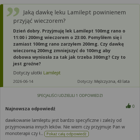
Jaką dawkę leku Lamilept powinienem
przyjąć wieczorem?
Dzień dobry. Przyjmuję lek Lamilept 100mg rano o
11:00 i 200mg wieczorem o 23:00. Pomyliłem się i
zamiast 100mg rano zarzyłem 200mg. Czy dawkę
wieczorną 200mg zmniejszyć do 100mg aby
dobowa wyniosła za tak jak trzeba 300mg? Czy to
jest groźne?
Dotyczy ulotki
Lamilept
2026-06-14
Dotyczy:
Mężczyzna, 43 lata
SPECJALIŚCI UDZIELILI
1
ODPOWIEDZI
0
Najnowsza odpowiedź
dawkowanie lamileptu jest bardzo specyficzne i zależy od
przyjmowania innych leków. Nie wiem czy przyjmuje Pan w
monoterapii czy ł...
Pokaż całą odpowiedź