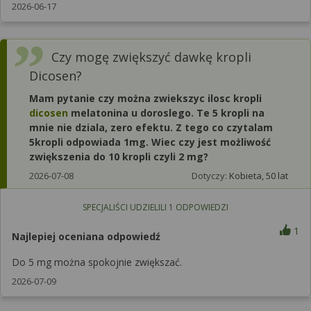
2026-06-17
Czy mogę zwiększyć dawkę kropli
Dicosen?
Mam pytanie czy można zwiekszyc ilosc kropli
dicosen
melatonina u doroslego. Te 5 kropli na
mnie nie dziala, zero efektu. Z tego co czytalam
5kropli odpowiada 1mg. Wiec czy jest możliwość
zwiększenia do 10 kropli czyli 2 mg?
2026-07-08
Dotyczy:
Kobieta, 50 lat
SPECJALIŚCI UDZIELILI
1
ODPOWIEDZI
1
Najlepiej oceniana odpowiedź
Do 5 mg można spokojnie zwiększać.
2026-07-09