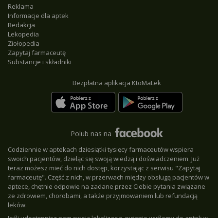
Reklama
Informacje dla aptek
Redakcja
Lekopedia
Ziołopedia
Zapytaj farmaceutę
Substancje i składniki
Bezpłatna aplikacja KtoMaLek
Polub nas na
Codziennie w aptekach dziesiątki tysięcy farmaceutów wspiera
swoich pacjentów, dzieląc się swoją wiedzą i doświadczeniem. Już
teraz możesz mieć do nich dostęp, korzystając z serwisu "Zapytaj
farmaceutę". Część z nich, w przerwach między obsługą pacjentów w
aptece, chętnie odpowie na zadane przez Ciebie pytania związane
ze zdrowiem, chorobami, a także przyjmowaniem lub refundacją
leków.