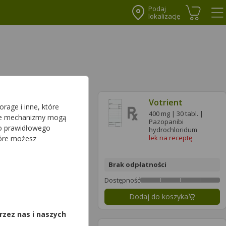
Podaj
lokalizację
Koszyk
Me
Votrient
Votrient
rage i inne, które
200 mg | 90 tabl. |
400 mg | 30 tabl. |
sze mechanizmy mogą
Pazopanibi
Pazopanibi
do prawidłowego
hydrochloridum
hydrochloridum
lek na receptę
lek na receptę
tóre możesz
łatności
Brak odpłatności
ć
Dostępność
,
daj do koszyka
Dodaj do koszyka
rzez nas i naszych