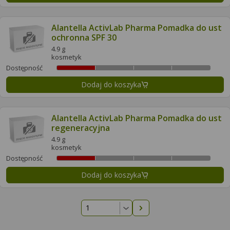
Alantella ActivLab Pharma Pomadka do ust
ochronna SPF 30
4.9 g
kosmetyk
Dostępność
Dodaj do koszyka
Alantella ActivLab Pharma Pomadka do ust
regeneracyjna
4.9 g
kosmetyk
Dostępność
Dodaj do koszyka
Następna strona