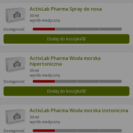
ActivLab Pharma Spray do nosa
30 ml
wyrób medyczny
Dostępność
Dodaj do koszyka
ActivLab Pharma Woda morska
hipertoniczna
30 ml
wyrób medyczny
Dostępność
Dodaj do koszyka
ActivLab Pharma Woda morska izotoniczna
30 ml
wyrób medyczny
Dostępność