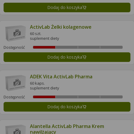
Dodaj do koszyka
ActivLab Żelki kolagenowe
60 szt.
suplement diety
Dostępność
Dodaj do koszyka
ADEK Vita ActivLab Pharma
60 kaps.
suplement diety
Dostępność
Dodaj do koszyka
Alantella ActivLab Pharma Krem
nawilżający