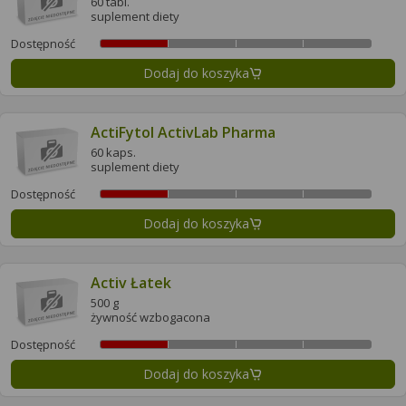
60 tabl.
suplement diety
Dostępność
Dodaj do koszyka
ActiFytol ActivLab Pharma
60 kaps.
suplement diety
Dostępność
Dodaj do koszyka
Activ Łatek
500 g
żywność wzbogacona
Dostępność
Dodaj do koszyka