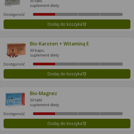
30 tabl.
suplement diety
Dostępność
Dodaj do koszyka
Bio-Karoten + Witaminą E
30 kaps.
suplement diety
Dostępność
Dodaj do koszyka
Bio-Magnez
30 tabl.
suplement diety
Dostępność
Dodaj do koszyka