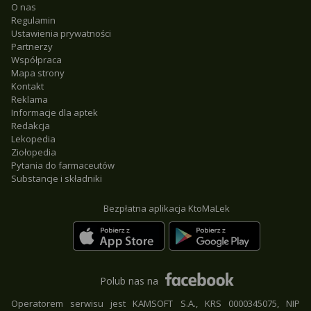
O nas
Regulamin
Ustawienia prywatności
Partnerzy
Współpraca
Mapa strony
Kontakt
Reklama
Informacje dla aptek
Redakcja
Lekopedia
Ziołopedia
Pytania do farmaceutów
Substancje i składniki
Bezpłatna aplikacja KtoMaLek
Polub nas na
Operatorem serwisu jest KAMSOFT S.A., KRS 0000345075, NIP