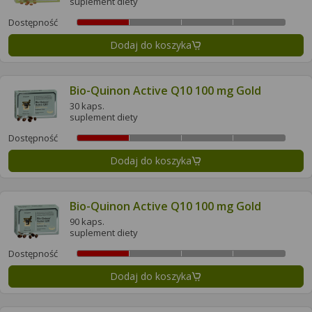
suplement diety
Dostępność
Dodaj do koszyka
Bio-Quinon Active Q10 100 mg Gold
30 kaps.
suplement diety
Dostępność
Dodaj do koszyka
Bio-Quinon Active Q10 100 mg Gold
90 kaps.
suplement diety
Dostępność
Dodaj do koszyka