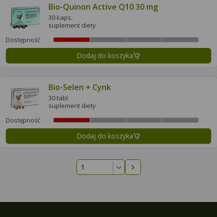
Bio-Quinon Active Q10 30 mg
30 kaps.
suplement diety
Dostępność
Dodaj do koszyka
Bio-Selen + Cynk
30 tabl.
suplement diety
Dostępność
Dodaj do koszyka
Następna strona