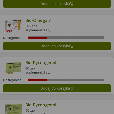
Dodaj do koszyka
Bio-Omega 7
60 kaps.
suplement diety
Dostępność
Dodaj do koszyka
Bio-Pycnogenol
30 tabl.
suplement diety
Dostępność
Dodaj do koszyka
Bio-Pycnogenol
90 tabl.